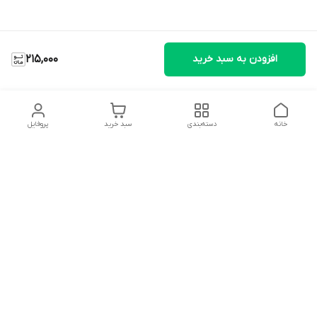
افزودن به سبد خرید
215,000
خانه
دسته‌بندی
سبد خرید
پروفایل
دسترسی سریع
تماس با ما
شکایات
درباره ما
قوانین و مقررات