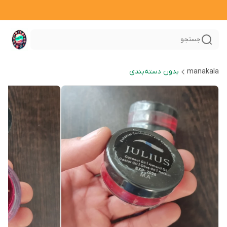
جستجو
manakala
بدون دسته‌بندی