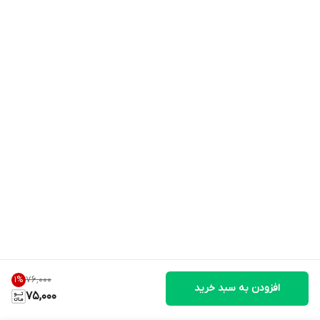
۷۶٬۰۰۰
1
%
افزودن به سبد خرید
75,000