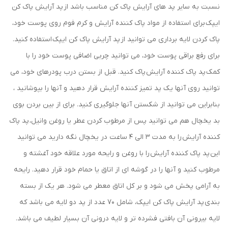
نسبت به سایر پد های آرایش پاک کن مناسب باشد از پد آرایش پاک کن
ایپک برای استفاده از مواد پاک کننده آرایش و کرم فوم روی پوست خود،
پاک کردن لایه برداری می توانید از پد آرایش پاک کن ایپک استفاده کنید.
برای رفع براقی پوست خود، می توانید چربی اضافی پوست خود را با
کمک پد پاک کننده آرایش پاک کنید. قبل از بستن درب پودرهای خود، می
توانید روی آنها یک پد تمیز کننده آرایش قرار دهید و آنها را بپوشانید ،
بنابراین می توانید از شکستن آنها جلوگیری کنید. برای از بین بردن بوی
بد یخچال هم می توانید پس از مرطوب کردن عطر یا روغن وانیل، پد پاک
کننده آرایش را به مدت 3 الی 4 ساعت در یخچال نگه دارید می توانید
این پد پاک کننده آرایش را با روغن و رایحه مورد علاقه خود آغشته و
مرطوب کنید و آنها را در گوشه ای از اتاق یا حمام خود قرار دهید. رایحه
به آرامی پخش می شود و بر کل اتاق معطر می شود. هر یک از بسته
بندی پد آرایش پاک کن ایپک، شامل 70 عدد از پد دو لایه می باشد که
لایه بیرونی آن بافتی فشرده تر و لایه درونی آن بسیار لطیف می باشد.