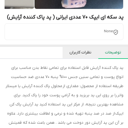
پد سکه ای ایپک 70 عددی ایرانی ( پد پاک کننده آرایش)
None
توضیحات
نظرات کاربران
پد پاک کننده آرایش قابل استفاده برای تمامی نقاط بدن مناسب برای
انواع پوست و تمامی سنین جنس 100% پنبه 70 عددی ضد حساسیت
طریقه استفاده از محصول: مقداری از محلول پاک کننده آرایش یا میسلار
واتر را بر روی این پد بریزید و به آرامی پوست خود را پاک کنید. برای
مشاهده بهترین نتیجه، از مرکز این پد استفاده کنید پد آرایش پاک کن
ایپک از صد در صد پنبه تهیه شده و نرمی و لطافت بیشتری دارد. علاوه
بر آن این پد آرایش دور دوخت می باشد . همن باعث شده که قمیتش