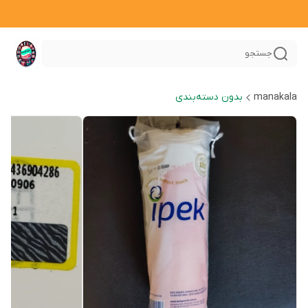
جستجو
manakala
بدون دسته‌بندی