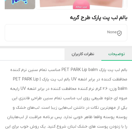
بالم لب پت پارک طرح گربه
None
توضیحات
نظرات کاربران
بالم لب پت پارک PET PARK Lip balm مناسب تمام سنین نرم کننده
محافظت کننده در برابر اشعه UV بالم لب پت پارک | PET PARK Lip
balm وزن: 2.6 گرم نرم کننده محافظت کننده در برابر اشعه UV رایحه
میوه ای جلوه طبیعی روی لب مناسب تمام سنین طراحی فانتزی این
یکی از مهم‌ترین نکات در داشتن لب‌هایی زیبا است. لب‌های خشک و
پوسته پوسته واقعا ظاهر خوبی ندارد. پس برنامه مراقبت از لب‌هایتان
را با زدودن پوست های خشک لبتان شروع کنید. یک روش خوب برای این