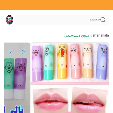
جستجو
manakala
بدون دسته‌بندی