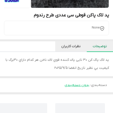
پد لاک پاکن قوطی سی عددی طرح رندوم
None
توضیحات
نظرات کاربران
پد لاک پاک کن 30 تایی پاك كننده قوي لاك ناخن هر كدام داراي 30برگ با
كيفيت بي نظير تاریخ انقضا 2025/9/5
دسته‌بندی
:
بدون دسته‌بندی