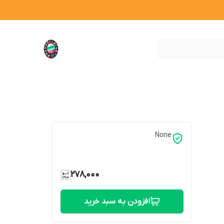
None
278,000
افزودن به سبد خرید