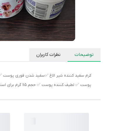
توضیحات
نظرات کاربران
پوست ✅ لطیف کننده پوست ✅ حجم 115 گرم برای استفاده صورت و بدن #کرم_سفید_کننده