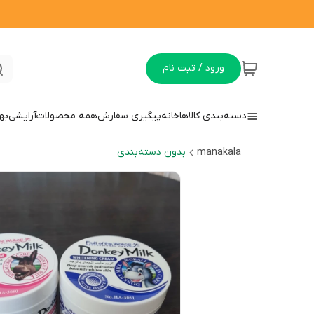
ورود / ثبت نام
دسته‌بندی کالاها
خانه
پیگیری سفارش
همه محصولات
آرایشی
به
manakala
بدون دسته‌بندی