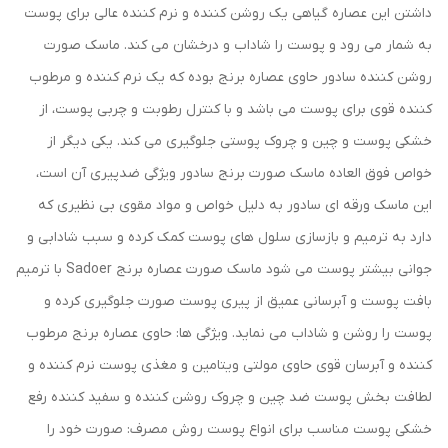
داشتن این عصاره گیاهی یک روشن کننده و نرم کننده عالی برای پوست
به شمار می رود و پوست را شاداب و درخشان می کند. ماسک صورت
روشن کننده سادور حاوی عصاره برنج بوده که یک نرم کننده و مرطوب
کننده قوی برای پوست می باشد و با کنترل رطوبت و چربی پوست، از
خشکی پوست و چین و چروک پوستی جلوگیری می کند. یکی دیگر از
خواص فوق العاده ماسک صورت برنج سادور ویژگی ضدپیری آن است،
این ماسک ورقه ای سادور به دلیل خواص و مواد مقوی بی نظیری که
دارد به ترمیم و بازسازی سلول های پوست کمک کرده و سبب شادابی و
جوانی بیشتر پوست می شود ماسک صورت عصاره برنج Sadoer با ترمیم
بافت پوست و آبرسانی عمیق از پیری پوست صورت جلوگیری کرده و
پوست را روشن و شاداب می نماید. ویژگی ها: حاوی عصاره برنج مرطوب
کننده و آبرسان قوی حاوی مولتی ویتامین و مغذی پوست نرم کننده و
لطافت بخش پوست ضد چین و چروک روشن کننده و سفید کننده رفع
خشکی پوست مناسب برای انواع پوست روش مصرف: صورت خود را