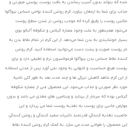
شده که بتواند بدون آسیب رساندن به بافت پوست، پوستی صورتی و
جذاب برای شما به ارمغان بیاورد، کرم روشن کننده نواحی حساس بیوآکوا
ملانین پوست را رقیق کرده که موجب روشن تر شدن سطح پوست
می‌شود همینطور به علت وجود عصاره گیلاس و شکوفه آلبالو بوی
بسیار خوشایندی به بدن شما می‌دهد. از این کرم در تمام نقاط بدن به
جز پوست صورت و پشت دست می‌توانید استفاده کنید. کرم روشن
کننده نقاط حساس بدن بیوآکوا فرمولاسیون نرم و لطیفی دارد و برای
پوست هیچ حساسیت و التهابی به وجود نمی آورد پس از مدتی استفاده
از این کرم شاهد کاهش تیرگی ها و چند مدت بعد به طور کلی ناحیه
مورد نظر صورتی و جذاب می‌شود. این محصول غنی از عصاره شکوفه
گیلاس بوده که سرشار از پپتاید و ویتامین های مغذی می باشد و بدون
عوارض جانبی برای پوست به تغذیه پوست شما می پردازد و این
خاصیت تغذیه کنندگی قدرتمند تاثیرات سفید کنندگی و روشن کنندگی
این محصول را طولانی مدت می سازد. به کمک کرم روشن کننده نقاط