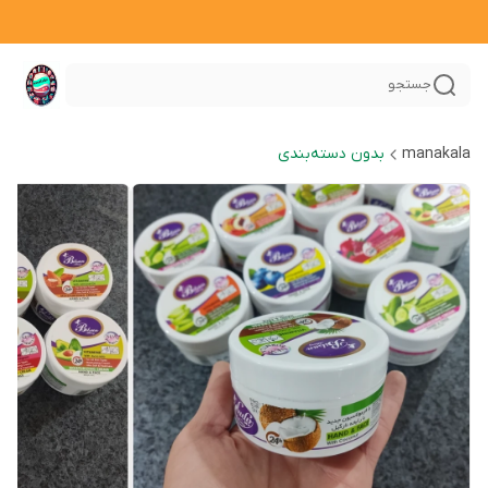
جستجو
manakala
بدون دسته‌بندی