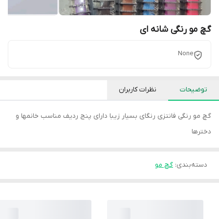
گچ مو رنگی شانه ای
None
توضیحات
نظرات کاربران
گچ مو رنگی فانتزی رنگای بسیار زیبا دارای پنج ردیف مناسب خانمها و
دخترها
دسته‌بندی
:
گچ مو