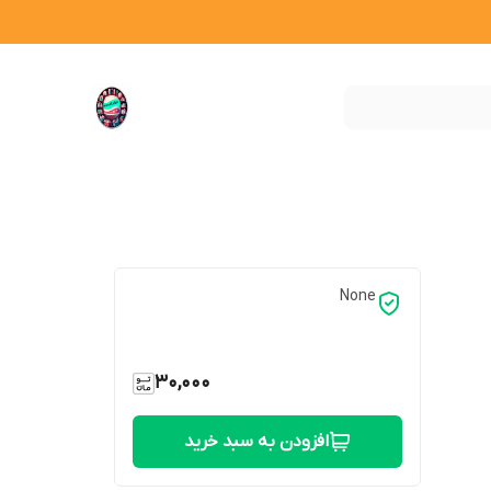
None
30,000
افزودن به سبد خرید