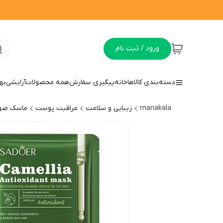
ورود / ثبت نام
دسته‌بندی کالاها
خانه
پیگیری سفارش
همه محصولات
آرایشی
به
manakala
زیبایی و سلامت
مراقبت پوست
ماسک صور