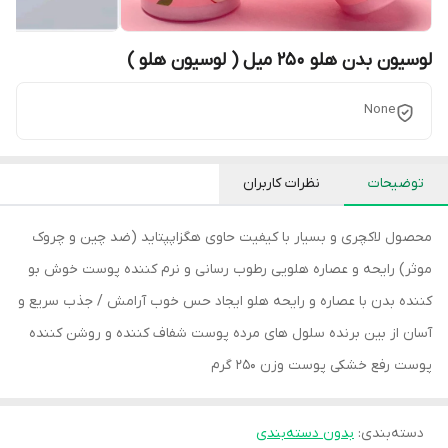
لوسیون بدن هلو 250 میل ( لوسیون هلو )
None
توضیحات
نظرات کاربران
محصول لاکچری و بسیار با کیفیت حاوی هگزاپپتاید (ضد چین و چروک
موثر) رایحه و عصاره هلویی رطوب رسانی و نرم کننده پوست خوش بو
کننده بدن با عصاره و رایحه هلو ایجاد حس خوب آرامش / جذب سریع و
آسان از بین برنده سلول های مرده پوست شفاف کننده و روشن کننده
پوست رفع خشکی پوست وزن 250 گرم
دسته‌بندی
:
بدون دسته‌بندی