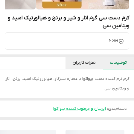
کرم دست سی گرم انار و شیر و برنج و هیالورنیک اسید و
ویتامین سی
None
توضیحات
نظرات کاربران
کرم نرم کننده دست بیواکوا با عصاره شیرگاو، هیالورونیک اسید، برنج، انار
و ویتامین سی
دسته‌بندی
:
آبرسان و مرطوب کننده بیوآکوا