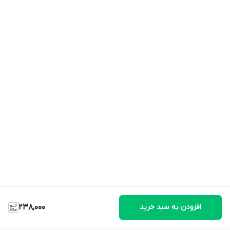
افزودن به سبد خرید
238,000