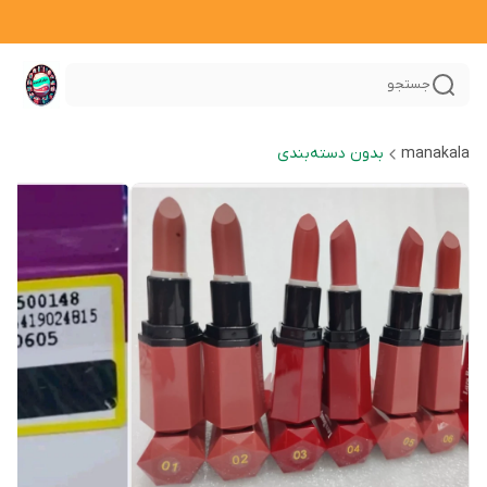
جستجو
manakala
بدون دسته‌بندی