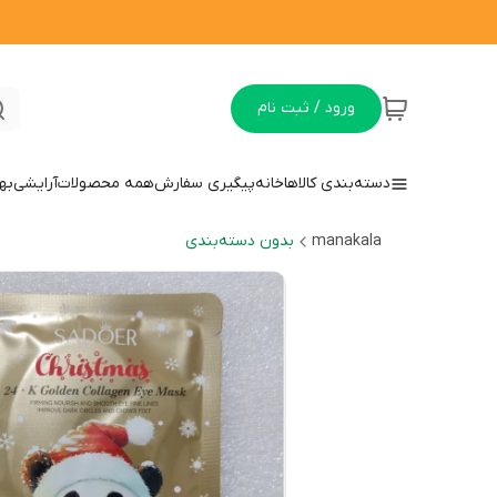
ورود / ثبت نام
دسته‌بندی کالاها
خانه
پیگیری سفارش
همه محصولات
آرایشی
به
manakala
بدون دسته‌بندی