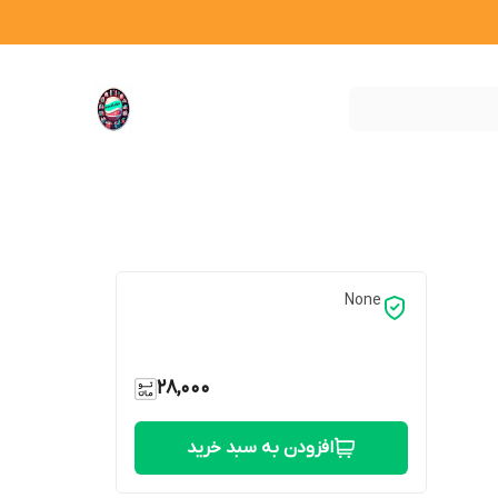
None
28,000
افزودن به سبد خرید