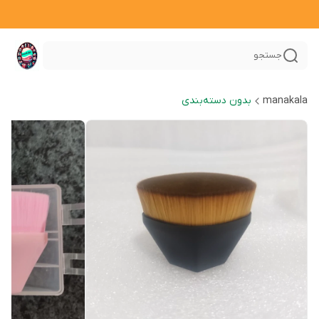
جستجو
manakala
بدون دسته‌بندی