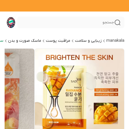
جستجو
manakala
زیبایی و سلامت
مراقبت پوست
ماسک صورت و بدن
سا