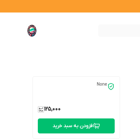
None
125,000
افزودن به سبد خرید