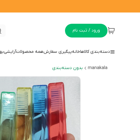
ورود / ثبت نام
دسته‌بندی کالاها
خانه
پیگیری سفارش
همه محصولات
آرایشی
به
manakala
بدون دسته‌بندی