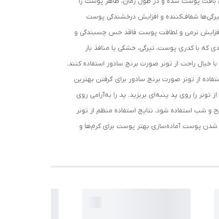
ن بافت پوست شده و در طول زمان، ظاهر پوست را
یرگی‌ها شفاف‌کننده و افزایش درخشندگی پوست
 از آلودگی و چربی اضافی متعادل‌کننده pH پوست پس از شست‌وشو افزایش نرمی و لطافت پوست فاقد حس چسبندگی و
که با کدری پوست، تیرگی، خشکی یا منافذ باز
ا خیال راحت از تونر صورت برنج سادور استفاده کنند.
اده از تونر صورت برنج سادور برای گرفتن بهترین
ونر را روی پد پنبه‌ای بریزید. پد را به‌آرامی روی
و شب استفاده شود. نتایج استفاده منظم از تونر
دن پوست آماده‌سازی بهتر پوست برای کرم‌ها و