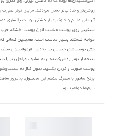
آنتی‌اکسیدان‌ها بوده که به کاهش تیرگی، رفع کدری
روشن‌تر و شاداب‌تر نشان می‌دهد. مزایای تونر صورت
سنگینی روی پوست مناسب انواع پوست؛ خشک، چرب، مختل
مواجه هستند بسیار مناسب است. همچنین کسانی که به دن
حتی پوست‌های حساس نیز به‌دلیل فرمولاسیون سبک و غ
نتیجه از تونر روشن‌کننده برنج سادور، مراحل زیر را دنب
پوست صورت و گردن بکشید. بدون نیاز به شست‌وشو، اج
برنج سادور با مصرف منظم این محصول، به‌مرور شاهد
سرم‌ها خواهید بود.