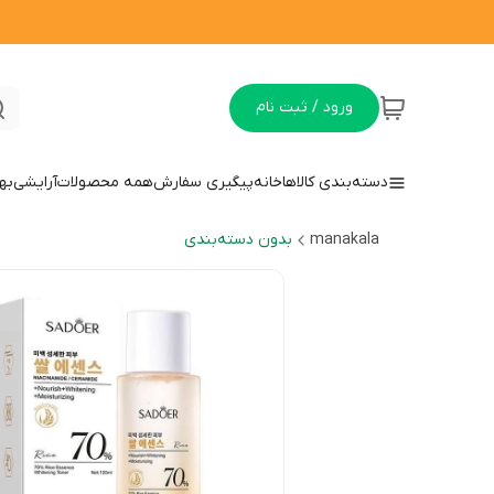
ورود / ثبت نام
دسته‌بندی کالاها
خانه
پیگیری سفارش
همه محصولات
آرایشی
به
manakala
بدون دسته‌بندی