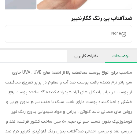
ضدآفتاب بی رنگ گگارننییر
None
توضیحات
نظرات کاربران
مناسب برای انواع پوست محافظت بالا از اشعه های UVA , UVB حاوی
شی باتر نرم کننده بافت پوست ضد آب و مقاوم در برابر تعریق محافظت
از پوست در برابر رادیکال های آزاد هیدراته کننده 24 ساعته پوست رفع
خشکی و احیا کننده پوست دارای بافت سبک با جذب سریع بدون چربی و
روغن های معدنی فاقد گلوتن ، پارابن و مواد شیمیایی بدون رنگ غیر
کومدوژنیک بدون تست حیوانی حجم 50 میل ساخت کشور فرانسه نقد و
بررسی نقد و بررسی اجمالی ضدآفتاب بدون رنگ فلوئیدی گارنیر کرم ضد