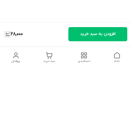
افزودن به سبد خرید
28,000
خانه
دسته‌بندی
سبد خرید
پروفایل
دسترسی سریع
تماس با ما
شکایات