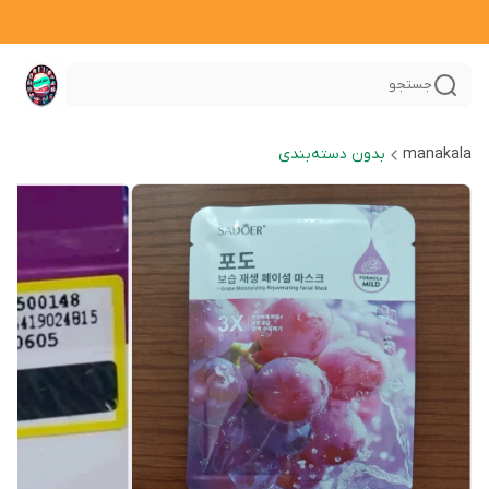
جستجو
manakala
بدون دسته‌بندی