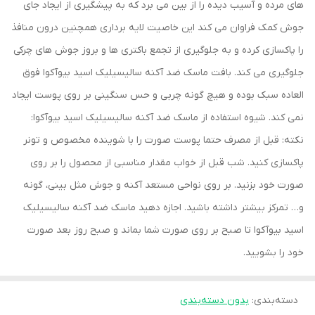
های مرده و آسیب دیده را از بین می برد که به پیشگیری از ایجاد جای
جوش کمک فراوان می کند این خاصیت لایه برداری همچنین درون منافذ
را پاکسازی کرده و به جلوگیری از تجمع باکتری ها و بروز جوش های چرکی
جلوگیری می کند. بافت ماسک ضد آکنه سالیسیلیک اسید بیوآکوا فوق
العاده سبک بوده و هیچ گونه چربی و حس سنگینی بر روی پوست ایجاد
نمی کند. شیوه استفاده از ماسک ضد آکنه سالیسیلیک اسید بیوآکوا:
نکته: قبل از مصرف حتما پوست صورت را با شوینده مخصوص و تونر
پاکسازی کنید. شب قبل از خواب مقدار مناسبی از محصول را بر روی
صورت خود بزنید. بر روی نواحی مستعد آکنه و جوش مثل بینی، گونه
و… تمرکز بیشتر داشته باشید. اجازه دهید ماسک ضد آکنه سالیسیلیک
اسید بیوآکوا تا صبح بر روی صورت شما بماند و صبح روز بعد صورت
خود را بشویید.
دسته‌بندی
:
بدون دسته‌بندی