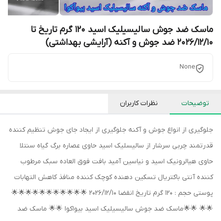
ماسک ضد جوش سالیسیلیک اسید 120 گرم تاریخ تا
2026/12/10 ضد جوش و آکنه (آرایشی بهداشتی)
None
توضیحات
نظرات کاربران
جلوگیری از انواع جوش و آکنه جلوگیری از ایجاد جای جوش تنظیم کننده
قدرتمند چربی سرشار از سالیسلیک اسید حاوی عصاره برگ گیاه سنتلا
حاوی هیالرونیک اسید و نیاسین آمید بافت فوق العاده سبک مرطوب
کننده آنتی باکتریال تسکین دهنده کوچک کننده منافذ کاهش التهابات
پوستی حجم : 120 گرم تاریخ انقضا 2026/12/10 🌟🌟🌟🌟🌟🌟🌟🌟🌟🌟🌟
🌟🌟 🌟🌟ماسک ضد جوش سالیسیلیک اسید بیواکوا 🌟🌟 ماسک ضد