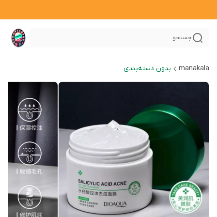
جستجو
manakala
بدون دسته‌بندی