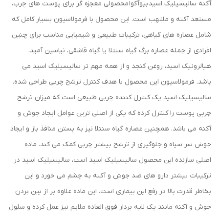
آکنه سالیسیلیک اسید بیوآکوا محصولی معجزه گر برای پوست های چرب،
مستعد آکنه و ملتهب است. این محصول با فرمولاسیون بسیار کامل که
شامل عصاره های گیاهی، ترکیبات طبیعی و شیمیایی مناسب برای چنین
افرادی از جمله عصاره برگ گیاه سنتلا یا گیاه قاشقی، نیاسین آمید،
هیالرونیک اسید، روغن کنجد و از همه مهم تر سالیسیلیک اسید می
باشد. فرمولاسیون این محصول با هدف کنترل ترشح چربی طراحی شده.
سالیسیلیک اسید یک کنترل کننده چربی طبیعی است که میزان ترشح
چربی پوست را کنترل کرده که یکی از اصلی ترین عوامل ایجاد جوش و
آکنه می باشد. همچنین عصاره گیاه سنتلا نیز به بستن منافذ باز و ایجاد
جوش سر سیاه و جلوگیری از ترشح بیشتر چربی کمک می کند. ماده
اصلی سازنده این محصول سالیسیلیک اسید است، سالیسیلیک اسید در
ترکیبات بیشتر دارو های ضد جوش و آکنه به چشم می خورد و این
بخاطر قدرت بالا در رفع این بیماری است. این ماده علاوه بر از بین بردن
جوش و آکنه مانند یک لایه بردار فوق العاده ملایم نیز عمل کرده و سلول