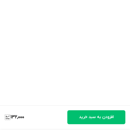
افزودن به سبد خرید
132,000