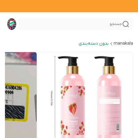
جستجو
manakala
بدون دسته‌بندی