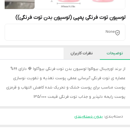
لوسیون توت فرنگی پمپی (لوسیون بدن توت فرنگی))
None
توضیحات
نظرات کاربران
از برند اورجینال بیواکوا لوسیون بدن توت فرنگی بیوآکوا 🍓 دارای 99%
عصاره ی توت فرنگی آبرسانی عمقی پوست تغذیه و تقویت نوسازی
پوست مناسب برای پوست خشک و تحریک شده کاهش التهاب و قرمزی
پوست رایحه دلپذیر و جذاب توت فرنگی قیمت 135/000
دسته‌بندی
:
بدون دسته‌بندی