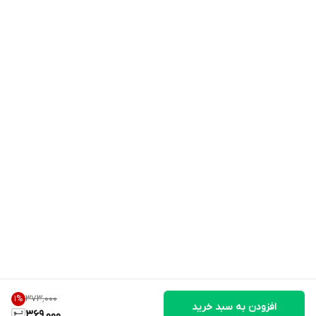
۳۷۳٬۰۰۰
1
%
افزودن به سبد خرید
369,000