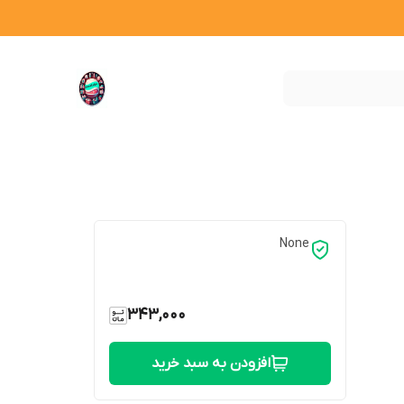
None
343,000
افزودن به سبد خرید