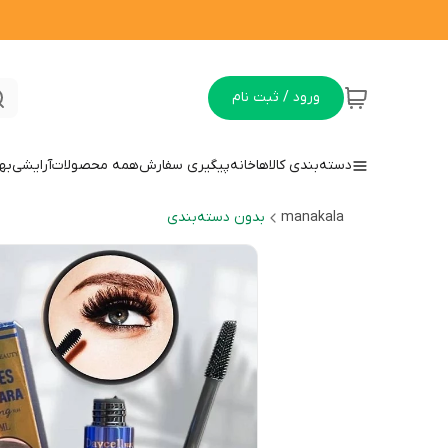
ورود / ثبت نام
دسته‌بندی کالاها
خانه
پیگیری سفارش
همه محصولات
آرایشی
به
manakala
بدون دسته‌بندی