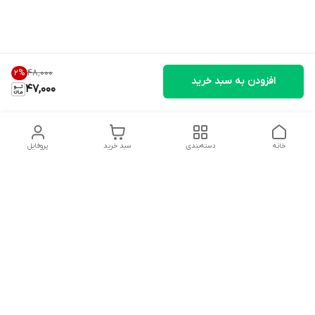
۴۸٬۰۰۰
2
%
افزودن به سبد خرید
47,000
خانه
دسته‌بندی
سبد خرید
پروفایل
دسترسی سریع
تماس با ما
شکایات