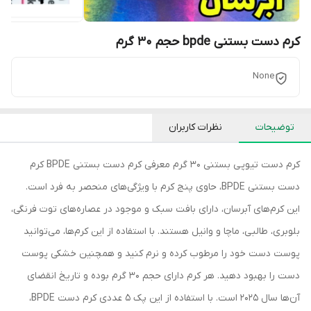
کرم دست بستنی bpde حجم 30 گرم
None
توضیحات
نظرات کاربران
کرم دست تیوپی بستنی 30 گرم معرفی کرم دست بستنی BPDE کرم
دست بستنی BPDE، حاوی پنج کرم با ویژگی‌های منحصر به فرد است.
این کرم‌های آبرسان، دارای بافت سبک و موجود در عصاره‌های توت فرنگی،
بلوبری، طالبی، ماچا و وانیل هستند. با استفاده از این کرم‌ها، می‌توانید
پوست دست خود را مرطوب کرده و نرم کنید و همچنین خشکی پوست
دست را بهبود دهید. هر کرم دارای حجم 30 گرم بوده و تاریخ انقضای
آن‌ها سال 2025 است. با استفاده از این پک 5 عددی کرم دست BPDE،