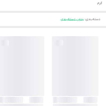
گرم
دسته‌بندی
:
بدون دسته‌بندی