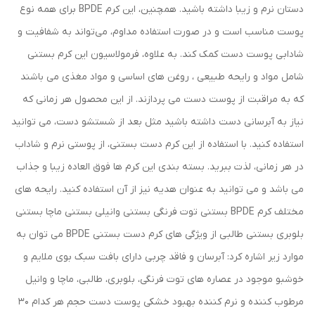
دستان نرم و زیبا داشته باشید. همچنین، این کرم BPDE برای همه نوع
پوست مناسب است و در صورت استفاده مداوم، می‌تواند به شفافیت و
شادابی پوست دست کمک کند. به علاوه، فرمولاسیون این کرم بستنی
شامل مواد و رایحه طبیعی ، روغن های اساسی و مواد مغذی می باشند
که به مراقبت از پوست دست می پردازند. از این محصول هر زمانی که
نیاز به آبرسانی دست داشته باشید مثل بعد از شستشو دست، می توانید
استفاده کنید. با استفاده از این کرم دست بستنی، از پوستی نرم و شاداب
در هر زمانی، لذت ببرید. بسته بندی این کرم ها فوق العاده زیبا و جذاب
می باشد و می توانید به عنوان هدیه نیز از آن استفاده کنید. رایحه های
مختلف کرم BPDE بستنی توت فرنگی بستنی وانیلی بستنی ماچا بستنی
بلوبری بستنی طالبی از ویژگی های کرم دست بستنی BPDE می توان به
موارد زیر اشاره کرد: آبرسان و فاقد چربی دارای بافت سبک بوی ملایم و
خوشبو موجود در عصاره های توت فرنگی، بلوبری، طالبی، ماچا و وانیل
مرطوب کننده و نرم کننده بهبود خشکی پوست دست حجم هر کدام 30