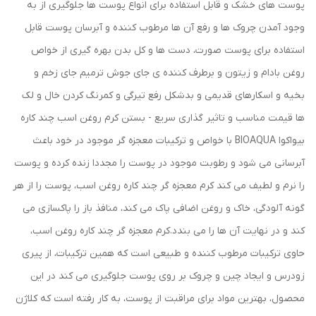
پوست های خشک و قابل استفاده برای انواع پوست ها جلوگیری از به
وجود آمدن چروک ها و رفع آن ها مرطوب کننده و آبرسان پوست قابل
استفاده برای پوست صورت، دست ها و کل بدن بهره گیری از خواص
روغن بادام و زیتون و برطرف کننده ی جای جوش ترمیم جای زخم و
بخیه و اسکارهای قدیمی و بدشکل رفع تیرگی و کمرنگ کردن خال و لک
ها قیمت مناسب و تاثیر گذاری سریع - بستن کرم روغن اسب چند کاره
بیواکوا BIOAQUA با خواص و ترکیبات معجزه گر موجود در خود باعث
آبرسانی می شود و رطوبت موجود در پوست را مجددا زنده کرده و پوست
را نرم و لطیف می کند کرم معجزه گر چند کاره روغن اسب، پوست را از هر
گونه آلودگی، خاک و روغن اضافی پاک می کند، منافذ باز را پاکسازی می
کند و در نهایت آن ها را می بندد.کرم معجزه گر چند کاره روغن اسب،
حاوی ترکیبات مرطوب کننده و طبیعی است که همین ترکیبات، از پیری
زودرس و ایجاد چین و چروک بر روی پوست جلوگیری می کند در این
محصول، بهترین مواد برای مراقبت از پوست، به کار رفته است که کلاژن