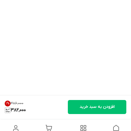
۳۸۶٬۰۰۰
1
%
افزودن به سبد خرید
382,000