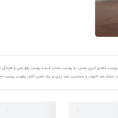
امین های مراقبت از پوست مغذی انرژی بخش به پوست شاداب کننده پوست رفع شلی و ا
شک ضد التهاب و حساسیت ضد زبری و ترک تامین کامل رطوبت پوست 100 میل