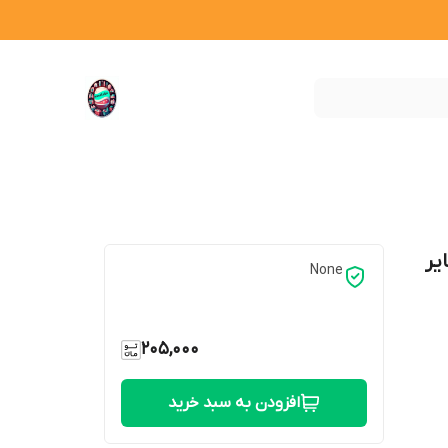
ایر
None
205,000
افزودن به سبد خرید