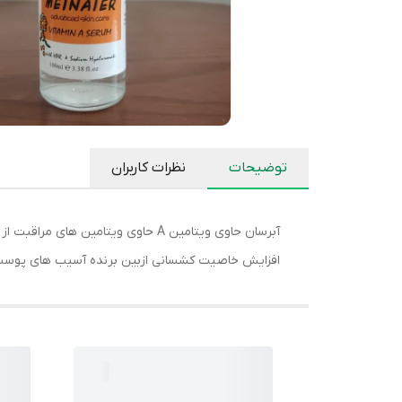
توضیحات
نظرات کاربران
آبرسان حاوی ویتامین A حاوی ویت
افزایش خاصیت کشسانی ازبین برنده آسیب های پوست خ