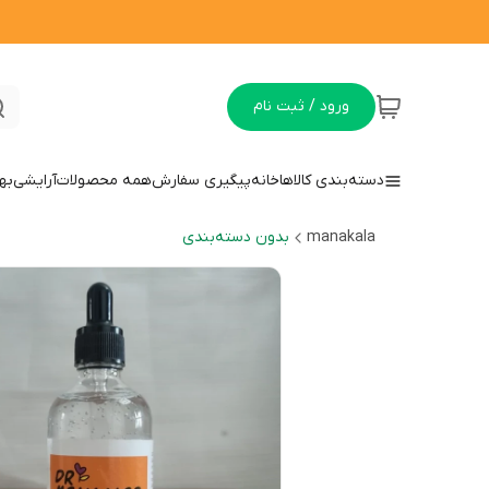
ورود / ثبت نام
دسته‌بندی کالاها
خانه
پیگیری سفارش
همه محصولات
آرایشی
به
manakala
بدون دسته‌بندی