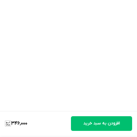
افزودن به سبد خرید
346,000