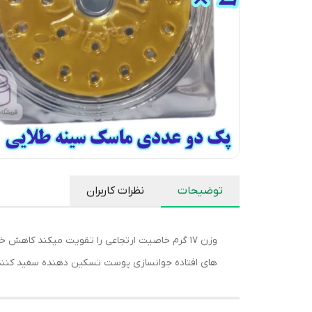
توضیحات
نظرات کاربران
های افتاده جوانسازی پوست تسکین دهنده سفید کننده و 