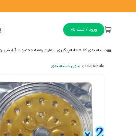
ورود / ثبت نام
دسته‌بندی کالاها
خانه
پیگیری سفارش
همه محصولات
آرایشی
به
manakala
بدون دسته‌بندی