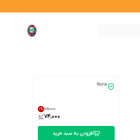
None
۷۵٬۰۰۰
1
%
74,000
افزودن به سبد خرید