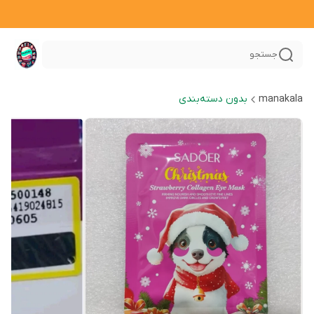
جستجو
manakala
بدون دسته‌بندی