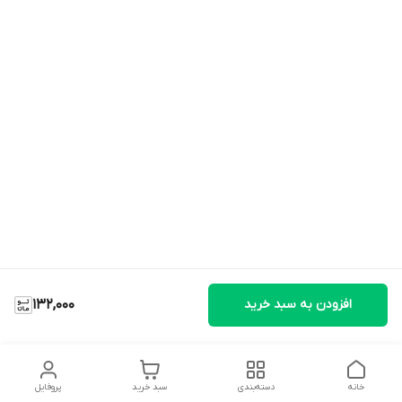
افزودن به سبد خرید
132,000
خانه
دسته‌بندی
سبد خرید
پروفایل