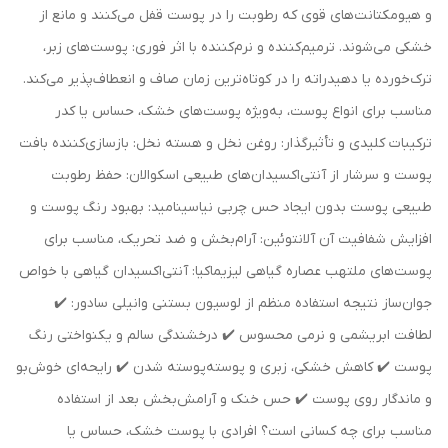
و هیومکتانت‌های قوی که رطوبت را در پوست قفل می‌کنند و مانع از
خشکی می‌شوند. ترمیم‌کننده و نرم‌کننده با اثر فوری: پوست‌های زبر،
ترک‌خورده یا دهیدراته را در کوتاه‌ترین زمان صاف و انعطاف‌پذیر می‌کند.
مناسب برای انواع پوست، به‌ویژه پوست‌های خشک، حساس یا کدر
ترکیبات کلیدی و تأثیرگذار: روغن نخل و هسته نخل: بازسازی‌کننده بافت
پوست و سرشار از آنتی‌اکسیدان‌های طبیعی اسکوالان: حفظ رطوبت
طبیعی پوست بدون ایجاد حس چربی نیاسینامید: بهبود رنگ پوست و
افزایش شفافیت آن آلانتوئین: آرام‌بخش و ضد تحریک، مناسب برای
پوست‌های ملتهب عصاره گیاهی لیزیماکیا: آنتی‌اکسیدان گیاهی با خواص
جوان‌ساز نتیجه استفاده منظم از لوسیون بستنی وانیلی سادور: ✔️
لطافت ابریشمی و نرمی محسوس ✔️ درخشندگی سالم و یکنواختی رنگ
پوست ✔️ کاهش خشکی، زبری و پوسته‌پوسته شدن ✔️ رایحه‌ای خوش‌بو
و ماندگار روی پوست ✔️ حس خنک و آرامش‌بخش بعد از استفاده
مناسب برای چه کسانی است؟ افرادی با پوست خشک، حساس یا