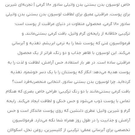
خاص لوسیون بدن بستنی بدن وانیلی سادور 180 گرمی | تجربه‌ای شیرین
برای پوست، مراقبتی عمیق برای لطافت لوسیون بدن بستنی بدن وانیلی
سادور 180 گرمی، محصولی متفاوت در دنیای مراقبت از پوست است؛
ترکیبی خلاقانه از رایحه‌ی گرم وانیل، بافت کرمی بستنی‌مانند، و
فرمولاسیون غنی که پوست شما را به نرمی ابریشم، تغذیه و آبرسانی
می‌کند. این لوسیون با ظاهر جذاب و دو رنگ، فراتر از یک محصول
مراقبتی ساده است. در هر بار استفاده، حس آرامش، لطافت و لذت را به
پوست هدیه می‌دهد؛ انگار که پوستتان را با یک دسر خوشمزه، تغذیه
کرده‌اید. چرا لوسیون بدن بستنی سادور، انتخابی منحصربه‌فرد است؟
بافت کرمی بستنی‌مانند با دو رنگ ترکیبی: طراحی خاص بصری که هنگام
تماس با پوست ذوب می‌شود و حس خنکی و لطافت ایجاد می‌کند. رایحه
گرم و شیرین وانیل: عطری دلنشین که روی پوست ماندگار است و حس
آرامش و جذابیت را در طول روز همراه شما نگه می‌دارد. فرمولاسیون
تخصصی برای آبرسانی عمقی: ترکیبی از گلیسیرین، روغن نخل، اسکوالان