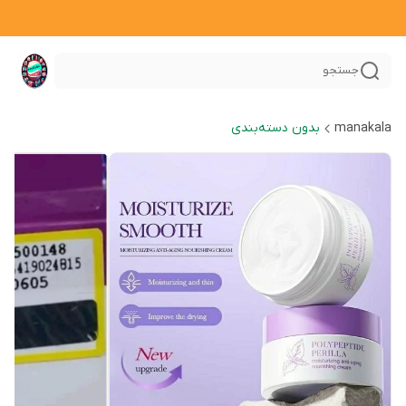
جستجو
manakala
بدون دسته‌بندی