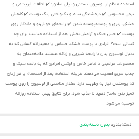
استفاده منظم از لوسیون بستنی وانیلی سادور: ✔️ لطافت ابریشمی و
نرمی محسوس ✔️ درخشندگی سالم و یکنواختی رنگ پوست ✔️ کاهش
خشکی، زبری و پوسته‌پوسته شدن ✔️ رایحه‌ای خوش‌بو و ماندگار روی
پوست ✔️ حس خنک و آرامش‌بخش بعد از استفاده مناسب برای چه
کسانی است؟ افرادی با پوست خشک، حساس یا دهیدراته کسانی که به
دنبال لوسیون بدن با رایحه شیرین و زنانه هستند علاقه‌مندان به
محصولات مراقبتی با ظاهر خاص و لوکس افرادی که به بافت سبک و
جذب سریع اهمیت می‌دهند طریقه استفاده: بعد از استحمام یا هر زمان
که پوستتان نیاز به رطوبت دارد، مقدار مناسبی از لوسیون را روی پوست
تمیز بدن ماساژ دهید تا جذب شود. برای نتایج بهتر، استفاده روزانه
توصیه می‌شود.
دسته‌بندی
:
بدون دسته‌بندی