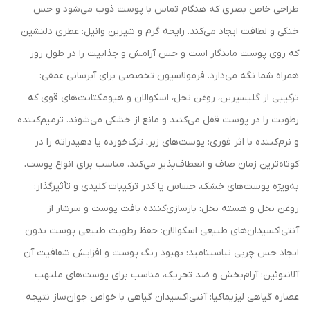
طراحی خاص بصری که هنگام تماس با پوست ذوب می‌شود و حس
خنکی و لطافت ایجاد می‌کند. رایحه گرم و شیرین وانیل: عطری دلنشین
که روی پوست ماندگار است و حس آرامش و جذابیت را در طول روز
همراه شما نگه می‌دارد. فرمولاسیون تخصصی برای آبرسانی عمقی:
ترکیبی از گلیسیرین، روغن نخل، اسکوالان و هیومکتانت‌های قوی که
رطوبت را در پوست قفل می‌کنند و مانع از خشکی می‌شوند. ترمیم‌کننده
و نرم‌کننده با اثر فوری: پوست‌های زبر، ترک‌خورده یا دهیدراته را در
کوتاه‌ترین زمان صاف و انعطاف‌پذیر می‌کند. مناسب برای انواع پوست،
به‌ویژه پوست‌های خشک، حساس یا کدر ترکیبات کلیدی و تأثیرگذار:
روغن نخل و هسته نخل: بازسازی‌کننده بافت پوست و سرشار از
آنتی‌اکسیدان‌های طبیعی اسکوالان: حفظ رطوبت طبیعی پوست بدون
ایجاد حس چربی نیاسینامید: بهبود رنگ پوست و افزایش شفافیت آن
آلانتوئین: آرام‌بخش و ضد تحریک، مناسب برای پوست‌های ملتهب
عصاره گیاهی لیزیماکیا: آنتی‌اکسیدان گیاهی با خواص جوان‌ساز نتیجه