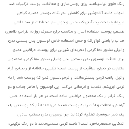
رنگ حاوی نیاسینامید برای روشن‌سازی و محافظت پوست ترکیبات ضد
التهاب مانند آلانتوئین برای کاهش تحریکات پوستی عصاره گیاهی
لیزیماکیا با خاصیت آنتی‌اکسیدانی و جوان‌ساز محافظت از سد دفاعی
طبیعی پوست استفاده آسان و مناسب برای مصرف روزانه طراحی ظاهری
جذاب با بافتی نوآورانه و حس استفاده خاص لوسیون بدن بستنی بدن
وانیلی سادور 180 گرمی | تجربه‌ای شیرین برای پوست، مراقبتی عمیق
برای لطافت لوسیون بدن بستنی بدن وانیلی سادور 180 گرمی، محصولی
متفاوت در دنیای مراقبت از پوست است؛ ترکیبی خلاقانه از رایحه‌ی گرم
وانیل، بافت کرمی بستنی‌مانند، و فرمولاسیون غنی که پوست شما را به
نرمی ابریشم، تغذیه و آبرسانی می‌کند. این لوسیون با ظاهر جذاب و دو
رنگ، فراتر از یک محصول مراقبتی ساده است. در هر بار استفاده، حس
آرامش، لطافت و لذت را به پوست هدیه می‌دهد؛ انگار که پوستتان را با
یک دسر خوشمزه، تغذیه کرده‌اید. چرا لوسیون بدن بستنی سادور،
انتخابی منحصربه‌فرد است؟ بافت کرمی بستنی‌مانند با دو رنگ ترکیبی: