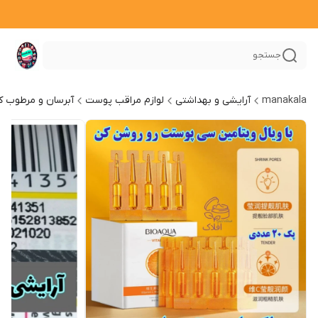
جستجو
manakala
آرایشی و بهداشتی
لوازم مراقب پوست
آبرسان و مرطوب ک