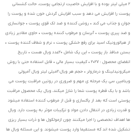
2 میلی لیتر بوده و با افزایش خاصیت ارتجاعی پوست، حالت کشسانی
پوست را افزایش می دهد و سبب افزایش گردش خون شده و پوست را
جوان و جذاب می کند • روشن کننده و ضد لک قوی پوست • جوانسازی
و ضد پیری پوست • آبرسان و مرطوب کننده پوست • حاوی مقادیر زیادی
از هیالورونیک اسید برای رفع خشکی پوست • نرم و شفاف کننده پوست •
بستن منافذ باز پوست • این پک شامل 20عدد ویال هست • تاریخ
انقضای محصول : 2027 • کیفیت بسیار عالی • قابل استفاده حتی با روش
میکرونیدلینگ و درمارولر • حجم هر ویال:2میلی لیتر ویال آمپولی
ویتامین سی یک مرحله ی مهم و ضروری در روتین مراقبت پوست می
باشد و با یک قطره پوست شما را شارژ میکند، ویال یک محصول مراقبت
پوستی است که بعد از پاکسازی و قبل از مرطوب کننده استفاده میشود
و قدرت زیادی در انتقال دادن مواد و ترکیبات موثر به پوست دارد. ویال
ها اهداف تخصصی را اجرا میکنند چون ازمولکول ها و ذرات بسیار ریزی
تشکیل شده اند که مستقیما وارد پوست میشوند. و این مسئله ویال ها