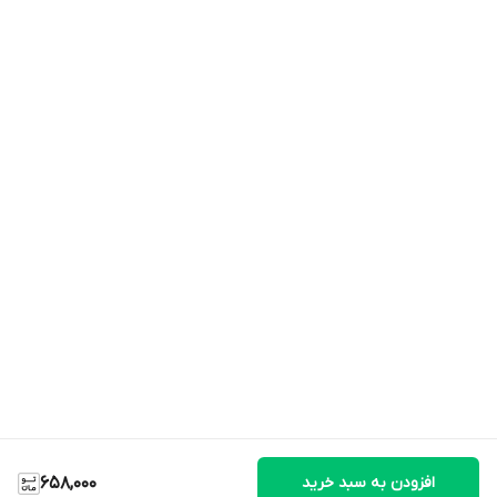
افزودن به سبد خرید
658,000