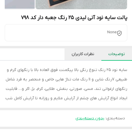
پالت سایه نود آنی لیدی 25 رنگ جعبه دار کد 798
None
توضیحات
نظرات کاربران
سایه نود 25 رنگ تنوع رنگی بالا پیگمنت فوق العاده بالا با رنگهای گرم و
طبیعی 7رنگ شاین و 11 رنگ مات تناژ هایی خاص و منحصر به فرد شامل
رنگهای ارغوانی تند، مسی، صورتی، بنفش، طلایی، کرم، بژ، اکر و… قابلیت
ایجاد انواع آرایش های چشم از آرایش ملایم و روزانه تا آرایش کامل شب
دسته‌بندی
:
بدون دسته‌بندی