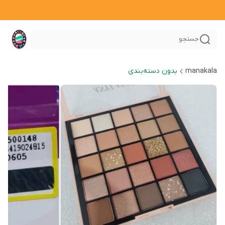
جستجو
manakala
بدون دسته‌بندی