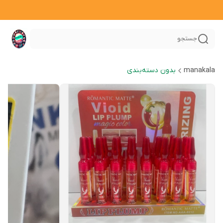
جستجو
manakala
بدون دسته‌بندی