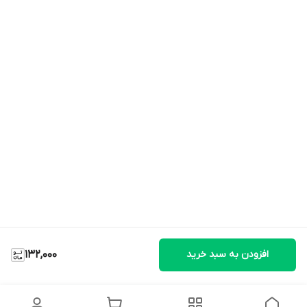
افزودن به سبد خرید
132,000