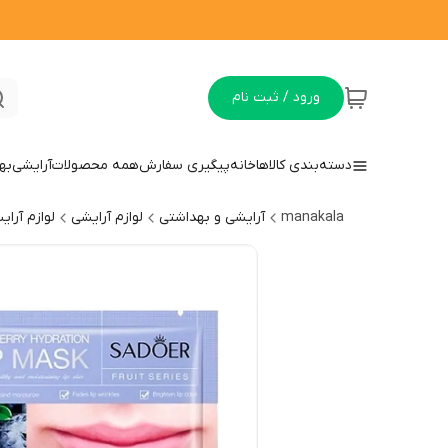
ورود / ثبت نام
دسته‌بندی کالاها
خانه
پیگیری سفارش
همه محصولات
آرایشی
به
manakala
آرایشی و بهداشتی
لوازم آرایشی
لوازم آرا