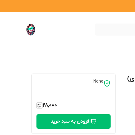
ی)
None
28,000
افزودن به سبد خرید