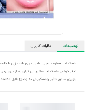
توضیحات
نظرات کاربران
ماسک لب عصاره بلوبری سادور دارای بافت ژلی با خا
دیگر خواص ماسک لب سادور می توان به از بین بردن خ
بلوبری سادور تاثیر چشمگیرش به وضوح قابل مشاهده