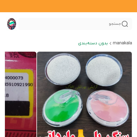
جستجو
manakala
بدون دسته‌بندی