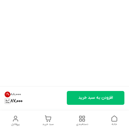
۸۸٬۰۰۰
1
%
افزودن به سبد خرید
87,000
خانه
دسته‌بندی
سبد خرید
پروفایل