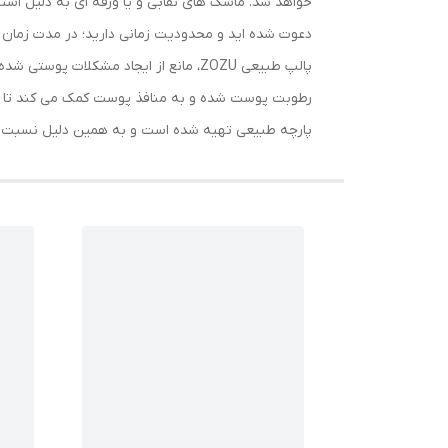
خواهد شد. ماسک های نقابی و یا ورقه ای به دلیل است
دعوت شده اید و محدودیت زمانی دارید؛ در مدت زمان ک
پالپ طبیعی ZOZU، مانع از ایجاد مشکل
رطوبت پوست شده و به منافذ پوست کمک می کند تا تمام
پارچه طبیعی تهیه شده است و به همین دلیل نسبت به 