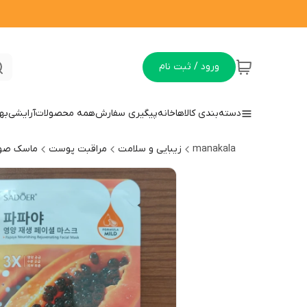
ورود / ثبت نام
دسته‌بندی کالاها
خانه
پیگیری سفارش
همه محصولات
آرایشی
به
manakala
زیبایی و سلامت
مراقبت پوست
ماسک صور