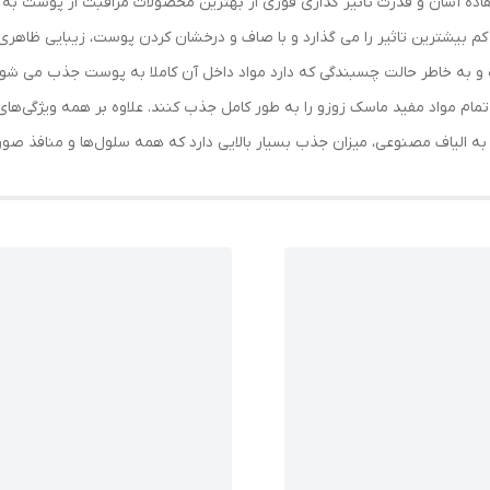
فاده آسان و قدرت تاثیر گذاری فوری از بهترین محصولات مراقبت از پوست به 
م بیشترین تاثیر را می گذارد و با صاف و درخشان کردن پوست، زیبایی ظاهری ر
ات پوستی شده و به خاطر حالت چسبندگی که دارد مواد داخل آن کاملا به پوست جذب می
 مواد مفید ماسک زوزو را به طور کامل جذب کنند. علاوه بر همه ویژگی‌های 
الیاف مصنوعی، میزان جذب بسیار بالایی دارد که همه سلول‌ها و منافذ صورت