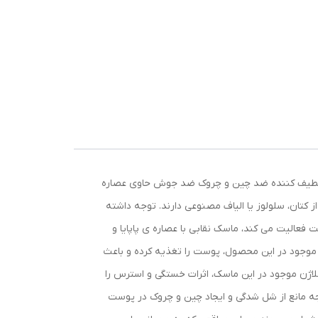
لطیف کننده ضد چین و چروک ضد جوش حاوی عصاره
کتان، سلولوز یا الیاف مصنوعی دارند. توجه داشته
ه در زمینه ی تولید محصولات مراقبت از پوست فعالیت می کند، ماسک نقابی با عصاره ی پاپایا و
موجود در این محصول، پوست را تغذیه کرده و باعث
لاژن موجود در این ماسک، اثرات خستگی و استرس را
یجه مانع از شل شدگی و ایجاد چین و چروک در پوست