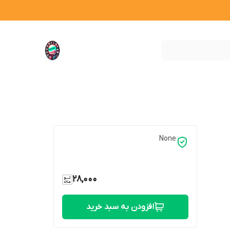
None
28,000
افزودن به سبد خرید