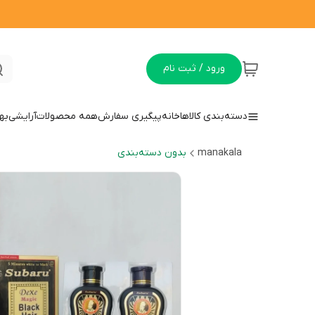
ورود / ثبت نام
دسته‌بندی کالاها
خانه
پیگیری سفارش
همه محصولات
آرایشی
به
manakala
بدون دسته‌بندی