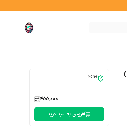
)
None
455,000
افزودن به سبد خرید