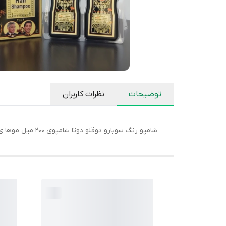
توضیحات
نظرات کاربران
شامپو رنگ سوبارو دوقلو دوتا شامپوی ۲۰۰ میل موها ی خود را مشکی کنید کیفیت عالی اصلی