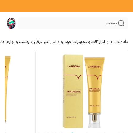
جستجو
manakala
ابزارآلات و تجهیزات خودرو
ابزار غیر برقی
چسب و لوازم جان