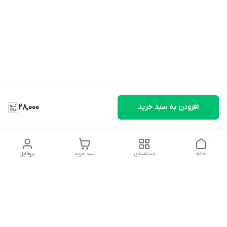
افزودن به سبد خرید
28,000
خانه
دسته‌بندی
سبد خرید
پروفایل