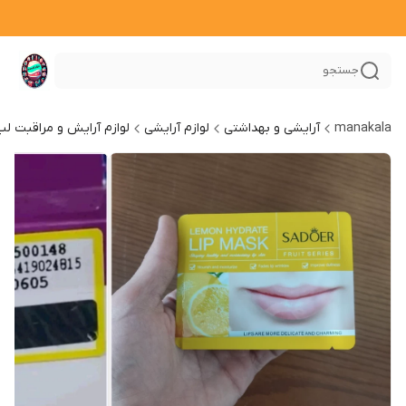
جستجو
manakala
آرایشی و بهداشتی
لوازم آرایشی
لوازم آرایش و مراقبت لب