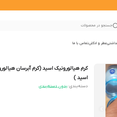
جستجو در محصولات
داشتی
عطر و ادکلن
تماس با ما
کرم هیالورونیک اسید (کرم آبرسان هیالور
اسید )
دسته‌بندی
:
بدون دسته‌بندی