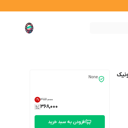
ونیک
None
۳۷۲٬۰۰۰
1
%
368,000
افزودن به سبد خرید