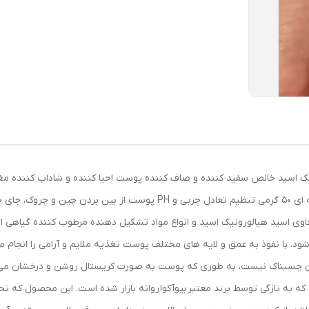
یک اسید خالص سفید کننده و صاف کننده پوست احیا کننده و شاداب کننده مغذ
حاوی اسید هیالورونیک اسید و انواع مواد تشکیل دهنده مرطوب کننده گیاهی اس
ود. با نفوذ به عمق و لایه های مختلف پوست تغذیه ملایم و آرامی را انجام
آن چسبناک نیست، به طوری که پوست به صورت کریستال روشن و درخشان می ش
ه به تازگی توسط برند معتبر بیوآکوا روانه بازار شده است. این محصول که ت