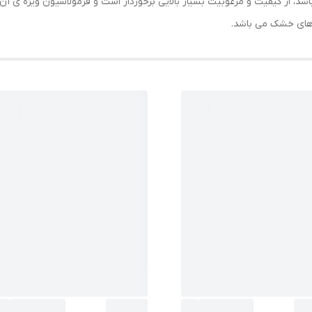
اشد، از کیفیت و مرغوبیت بسیار بالایی برخوردار است و فرمولاسیون ویژه ی آ
ای خشک می باشد.