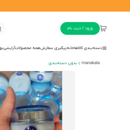
ورود / ثبت نام
دسته‌بندی کالاها
خانه
پیگیری سفارش
همه محصولات
آرایشی
به
manakala
بدون دسته‌بندی