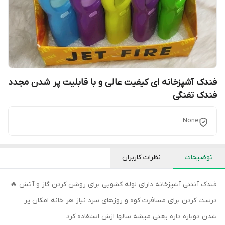
فندک آشپزخانه ای کیفیت عالی و با قابلیت پر شدن مجدد
فندک تفنگی
None
توضیحات
نظرات کاربران
فندک آنتنی آشپزخانه دارای لوله کشویی برای روشن کردن گاز و آتش 🔥
درست کردن برای مسافرت کوه و روزهای سرد نیاز هر خانه امکان پر
شدن دوباره داره یعنی میشه سالها ازش استفاده کرد