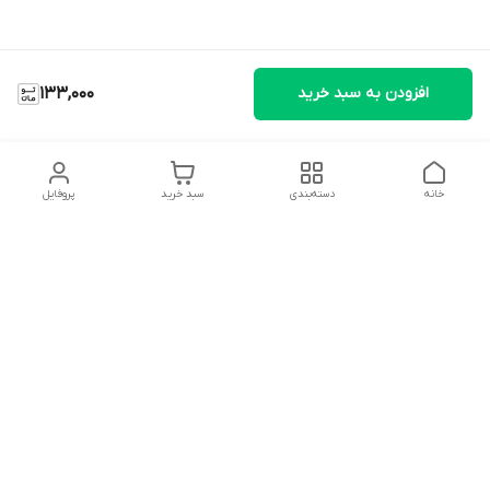
افزودن به سبد خرید
133,000
خانه
دسته‌بندی
سبد خرید
پروفایل
دسترسی سریع
تماس با ما
شکایات
درباره ما
قوانین و مقررات