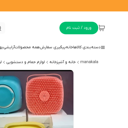
ورود / ثبت نام
دسته‌بندی کالاها
خانه
پیگیری سفارش
همه محصولات
آرایشی
به
manakala
خانه و آشپزخانه
لوازم حمام و دستشویی
ل