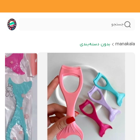
جستجو
manakala
بدون دسته‌بندی