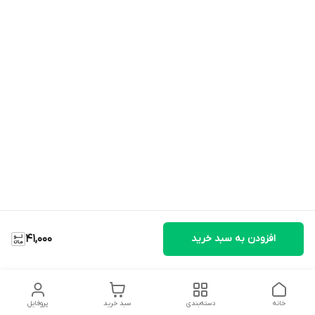
افزودن به سبد خرید
41,000
خانه
دسته‌بندی
سبد خرید
پروفایل